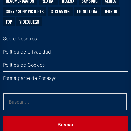
RECOMENDACIÓN
RED HAT
RESEÑA
SAMSUNG
SERIES
SONY / SONY PICTURES
STREAMING
TECNOLOGÍA
TERROR
TOP
VIDEOJUEGO
Sobre Nosotros
Política de privacidad
Politica de Cookies
Formá parte de Zonasyc
Buscar: