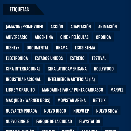
ETIQUETAS
(AMAZON) PRIME VIDEO
ACCIÓN
ADAPTACIÓN
ANIMACIÓN
ANIVERSARIO
ARGENTINA
CINE / PELÍCULAS
CRÓNICA
DISNEY+
DOCUMENTAL
DRAMA
ECOSISTEMA
ELECTRÓNICA
ESTADOS UNIDOS
ESTRENO
FESTIVAL
GIRA INTERNACIONAL
GIRA LATINOAMERICANA
HOLLYWOOD
INDUSTRIA NACIONAL
INTELIGENCIA ARTIFICIAL (IA)
LIBRE Y GRATUITO
MANDARINE PARK / PUNTA CARRASCO
MARVEL
MAX (HBO / WARNER BROS)
MOVISTAR ARENA
NETFLIX
NUEVA TEMPORADA
NUEVO DISCO
NUEVO EP
NUEVO SHOW
NUEVO SINGLE
PARQUE DE LA CIUDAD
PLAYSTATION