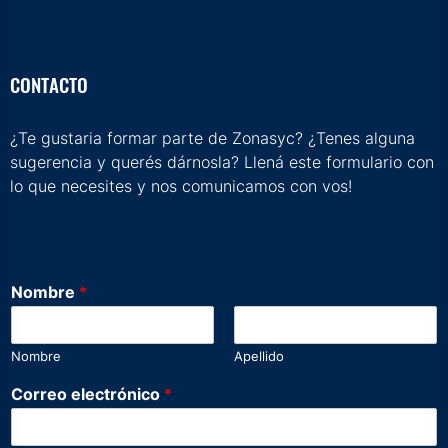
CONTACTO
¿Te gustaria formar parte de Zonasyc? ¿Tenes alguna
sugerencia y querés dárnosla? Llená este formulario con
lo que necesites y nos comunicamos con vos!
Nombre
*
Nombre
Apellido
m
Correo electrónico
*
e
n
s