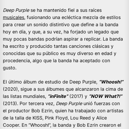
Deep Purple
se ha mantenido fiel a sus raíces
musicales
, fusionando una ecléctica mezcla de estilos
para crear un sonido distintivo que define a la banda
hoy en día, y que, a su vez, ha forjado un legado que
muy pocas bandas podrían aspirar a replicar. La banda
ha escrito y producido tantas canciones clásicas y
conocidas que su público es muy diverso en edad y
procedencia, algo que la banda ha aceptado con
gusto.
El último álbum de estudio de Deep Purple,
“Whoosh!”
(2020), sigue a sus álbumes que alcanzaron la cima de
las listas mundiales,
“inFinite”
(2017) y
“NOW What?!”
(2013). Por tercera vez,
Deep Purple
unió fuerzas con
el productor Bob Ezrin, quien ha trabajado con artistas
de la talla de KISS, Pink Floyd, Lou Reed y Alice
Cooper. En “Whoosh!”, la banda y Bob Ezrin crearon el