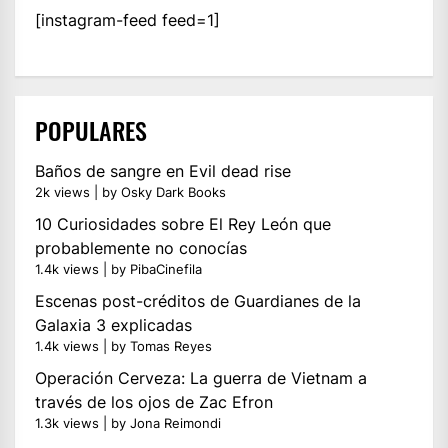
[instagram-feed feed=1]
POPULARES
Baños de sangre en Evil dead rise
2k views
|
by
Osky Dark Books
10 Curiosidades sobre El Rey León que
probablemente no conocías
1.4k views
|
by
PibaCinefila
Escenas post-créditos de Guardianes de la
Galaxia 3 explicadas
1.4k views
|
by
Tomas Reyes
Operación Cerveza: La guerra de Vietnam a
través de los ojos de Zac Efron
1.3k views
|
by
Jona Reimondi