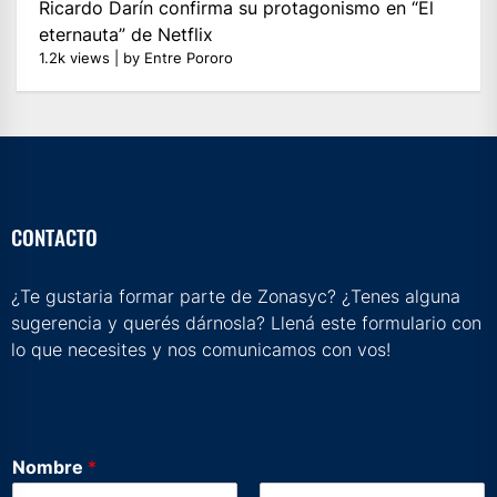
Ricardo Darín confirma su protagonismo en “El
eternauta” de Netflix
1.2k views
|
by
Entre Pororo
CONTACTO
¿Te gustaria formar parte de Zonasyc? ¿Tenes alguna
sugerencia y querés dárnosla? Llená este formulario con
lo que necesites y nos comunicamos con vos!
e
Nombre
*
l