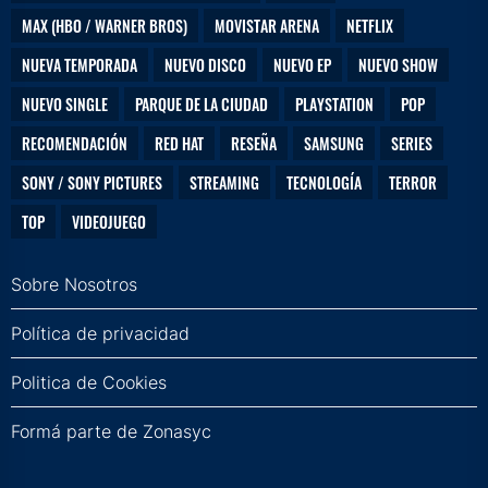
MAX (HBO / WARNER BROS)
MOVISTAR ARENA
NETFLIX
NUEVA TEMPORADA
NUEVO DISCO
NUEVO EP
NUEVO SHOW
NUEVO SINGLE
PARQUE DE LA CIUDAD
PLAYSTATION
POP
RECOMENDACIÓN
RED HAT
RESEÑA
SAMSUNG
SERIES
SONY / SONY PICTURES
STREAMING
TECNOLOGÍA
TERROR
TOP
VIDEOJUEGO
Sobre Nosotros
Política de privacidad
Politica de Cookies
Formá parte de Zonasyc