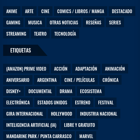
ANIME
ARTE
CINE
COMICS / LIBROS / MANGA
DESTACADO
GAMING
MUSICA
OTRAS NOTICIAS
RESEÑAS
SERIES
STREAMING
TEATRO
TECNOLOGÍA
ETIQUETAS
(AMAZON) PRIME VIDEO
ACCIÓN
ADAPTACIÓN
ANIMACIÓN
ANIVERSARIO
ARGENTINA
CINE / PELÍCULAS
CRÓNICA
DISNEY+
DOCUMENTAL
DRAMA
ECOSISTEMA
ELECTRÓNICA
ESTADOS UNIDOS
ESTRENO
FESTIVAL
GIRA INTERNACIONAL
HOLLYWOOD
INDUSTRIA NACIONAL
INTELIGENCIA ARTIFICIAL (IA)
LIBRE Y GRATUITO
MANDARINE PARK / PUNTA CARRASCO
MARVEL