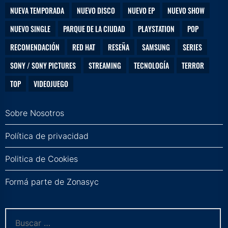
NUEVA TEMPORADA
NUEVO DISCO
NUEVO EP
NUEVO SHOW
NUEVO SINGLE
PARQUE DE LA CIUDAD
PLAYSTATION
POP
RECOMENDACIÓN
RED HAT
RESEÑA
SAMSUNG
SERIES
SONY / SONY PICTURES
STREAMING
TECNOLOGÍA
TERROR
TOP
VIDEOJUEGO
Sobre Nosotros
Política de privacidad
Politica de Cookies
Formá parte de Zonasyc
Buscar: