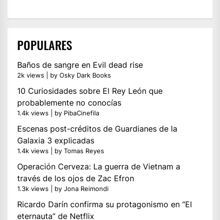
POPULARES
Baños de sangre en Evil dead rise
2k views
|
by
Osky Dark Books
10 Curiosidades sobre El Rey León que
probablemente no conocías
1.4k views
|
by
PibaCinefila
Escenas post-créditos de Guardianes de la
Galaxia 3 explicadas
1.4k views
|
by
Tomas Reyes
Operación Cerveza: La guerra de Vietnam a
través de los ojos de Zac Efron
1.3k views
|
by
Jona Reimondi
Ricardo Darín confirma su protagonismo en “El
eternauta” de Netflix