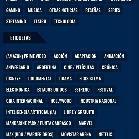
GAMING
MUSICA
OTRAS NOTICIAS
RESEÑAS
SERIES
STREAMING
TEATRO
TECNOLOGÍA
ETIQUETAS
(AMAZON) PRIME VIDEO
ACCIÓN
ADAPTACIÓN
ANIMACIÓN
ANIVERSARIO
ARGENTINA
CINE / PELÍCULAS
CRÓNICA
DISNEY+
DOCUMENTAL
DRAMA
ECOSISTEMA
ELECTRÓNICA
ESTADOS UNIDOS
ESTRENO
FESTIVAL
GIRA INTERNACIONAL
HOLLYWOOD
INDUSTRIA NACIONAL
INTELIGENCIA ARTIFICIAL (IA)
LIBRE Y GRATUITO
MANDARINE PARK / PUNTA CARRASCO
MARVEL
MAX (HBO / WARNER BROS)
MOVISTAR ARENA
NETFLIX