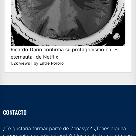
Ricardo Darín confirma su protagonismo en “El
eternauta” de Netflix
1.2k views
|
by
Entre Pororo
CONTACTO
¿Te gustaria formar parte de Zonasyc? ¿Tenes alguna
sugerencia y querés dárnosla? Llená este formulario con