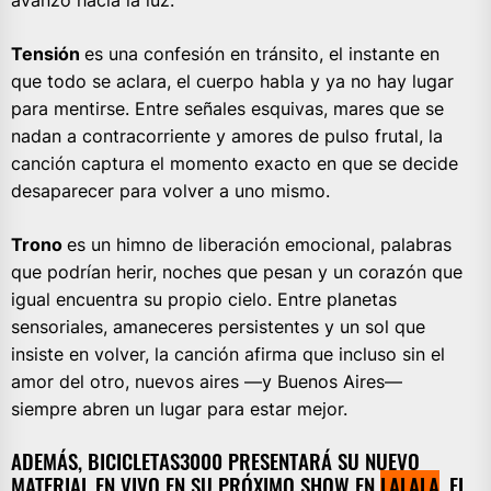
avanzo hacia la luz.
Tensión
es una confesión en tránsito, el instante en
que todo se aclara, el cuerpo habla y ya no hay lugar
para mentirse. Entre señales esquivas, mares que se
nadan a contracorriente y amores de pulso frutal, la
canción captura el momento exacto en que se decide
desaparecer para volver a uno mismo.
Trono
es un himno de liberación emocional, palabras
que podrían herir, noches que pesan y un corazón que
igual encuentra su propio cielo. Entre planetas
sensoriales, amaneceres persistentes y un sol que
insiste en volver, la canción afirma que incluso sin el
amor del otro, nuevos aires —y Buenos Aires—
siempre abren un lugar para estar mejor.
ADEMÁS, BICICLETAS3000 PRESENTARÁ SU NUEVO
MATERIAL EN VIVO EN SU PRÓXIMO SHOW EN
LALALA
, EL