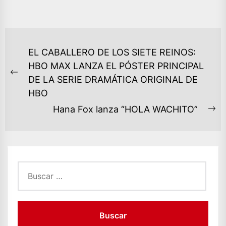
NAVEGACIÓN
EL CABALLERO DE LOS SIETE REINOS:
DE
HBO MAX LANZA EL PÓSTER PRINCIPAL
ENTRADAS
Previous
DE LA SERIE DRAMÁTICA ORIGINAL DE
post:
HBO
Hana Fox lanza “HOLA WACHITO”
Ne
po
Buscar: