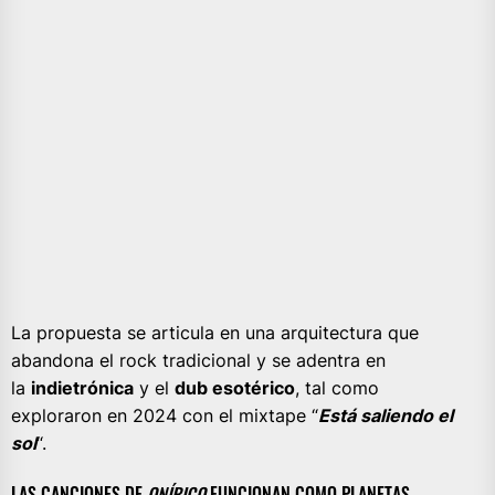
La propuesta se articula en una arquitectura que
abandona el rock tradicional y se adentra en
la
indietrónica
y el
dub esotérico
, tal como
exploraron en 2024 con el mixtape “
Está saliendo el
sol
“.
LAS CANCIONES DE
ONÍRICO
FUNCIONAN COMO PLANETAS