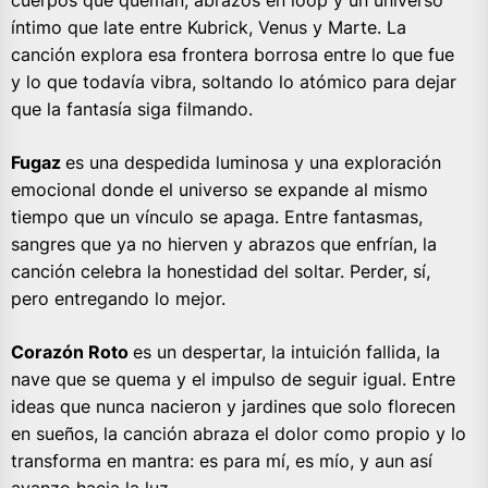
cuerpos que queman, abrazos en loop y un universo
íntimo que late entre Kubrick, Venus y Marte. La
canción explora esa frontera borrosa entre lo que fue
y lo que todavía vibra, soltando lo atómico para dejar
que la fantasía siga filmando.
Fugaz
es una despedida luminosa y una exploración
emocional donde el universo se expande al mismo
tiempo que un vínculo se apaga. Entre fantasmas,
sangres que ya no hierven y abrazos que enfrían, la
canción celebra la honestidad del soltar. Perder, sí,
pero entregando lo mejor.
Corazón Roto
es un despertar, la intuición fallida, la
nave que se quema y el impulso de seguir igual. Entre
ideas que nunca nacieron y jardines que solo florecen
en sueños, la canción abraza el dolor como propio y lo
transforma en mantra: es para mí, es mío, y aun así