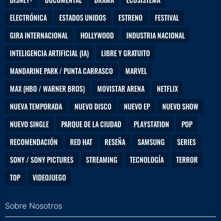
ELECTRÓNICA
ESTADOS UNIDOS
ESTRENO
FESTIVAL
GIRA INTERNACIONAL
HOLLYWOOD
INDUSTRIA NACIONAL
INTELIGENCIA ARTIFICIAL (IA)
LIBRE Y GRATUITO
MANDARINE PARK / PUNTA CARRASCO
MARVEL
MAX (HBO / WARNER BROS)
MOVISTAR ARENA
NETFLIX
NUEVA TEMPORADA
NUEVO DISCO
NUEVO EP
NUEVO SHOW
NUEVO SINGLE
PARQUE DE LA CIUDAD
PLAYSTATION
POP
RECOMENDACIÓN
RED HAT
RESEÑA
SAMSUNG
SERIES
SONY / SONY PICTURES
STREAMING
TECNOLOGÍA
TERROR
TOP
VIDEOJUEGO
Sobre Nosotros