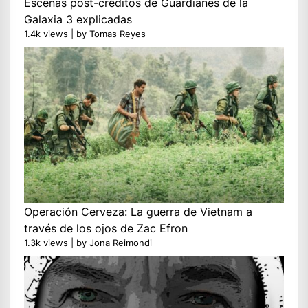
Escenas post-créditos de Guardianes de la
Galaxia 3 explicadas
1.4k views
|
by
Tomas Reyes
Operación Cerveza: La guerra de Vietnam a
través de los ojos de Zac Efron
1.3k views
|
by
Jona Reimondi