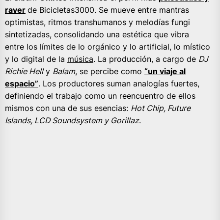
raver
de Bicicletas3000. Se mueve entre mantras
optimistas, ritmos transhumanos y melodías fungi
sintetizadas, consolidando una estética que vibra
entre los límites de lo orgánico y lo artificial, lo místico
y lo digital de la
música
. La producción, a cargo de
DJ
Richie Hell
y
Balam
, se percibe como
“un viaje al
espacio”
. Los productores suman analogías fuertes,
definiendo el trabajo como un reencuentro de ellos
mismos con una de sus esencias:
Hot Chip, Future
Islands, LCD Soundsystem y Gorillaz
.