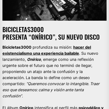
BICICLETAS3000
PRESENTA “ONÍRICO”, SU NUEVO DISCO
Bicicletas3000
profundiza su misión:
hacer del
existencialismo una experiencia bailable
. Su nuevo
lanzamiento,
Onírico
, emerge como una reflexión
urgente sobre el futuro que no terminó de llegar,
proponiendo un atajo ante la confusión y la
aceleración. La banda lo define como un deseo
compartido:
“Queremos convocar lo intangible. Traer
eso que deseamos: calma y visión ante tanta
confusión”
.
El álbum
Onírico
intensifica el perfil más
psicodélico y