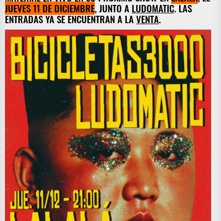
JUEVES 11 DE DICIEMBRE
, JUNTO A
LUDOMATIC
. LAS
ENTRADAS YA SE ENCUENTRAN A LA
VENTA
.