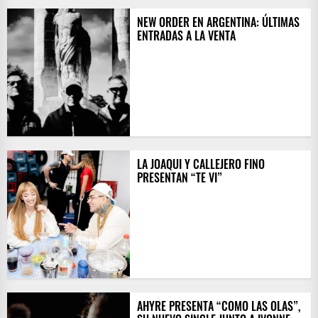
NEW ORDER EN ARGENTINA: ÚLTIMAS
ENTRADAS A LA VENTA
LA JOAQUI Y CALLEJERO FINO
PRESENTAN “TE VI”
AHYRE PRESENTA “COMO LAS OLAS”,