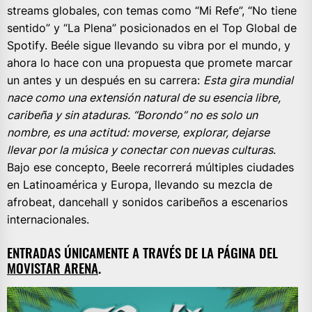
streams globales, con temas como “Mi Refe”, “No tiene
sentido” y “La Plena” posicionados en el Top Global de
Spotify. Beéle sigue llevando su vibra por el mundo, y
ahora lo hace con una propuesta que promete marcar
un antes y un después en su carrera:
Esta gira mundial
nace como una extensión natural de su esencia libre,
caribeña y sin ataduras. “Borondo” no es solo un
nombre, es una actitud: moverse, explorar, dejarse
llevar por la música y conectar con nuevas culturas
.
Bajo ese concepto, Beele recorrerá múltiples ciudades
en Latinoamérica y Europa, llevando su mezcla de
afrobeat, dancehall y sonidos caribeños a escenarios
internacionales.
ENTRADAS ÚNICAMENTE A TRAVÉS DE LA PÁGINA DEL
MOVISTAR ARENA
.