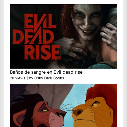
Baños de sangre en Evil dead rise
2k views
|
by
Osky Dark Books