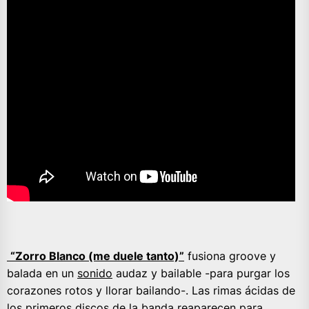
“Zorro Blanco (me duele tanto)”
fusiona groove y
balada en un
sonido
audaz y bailable -para purgar los
corazones rotos y llorar bailando-. Las rimas ácidas de
los primeros discos de la banda reaparecen para