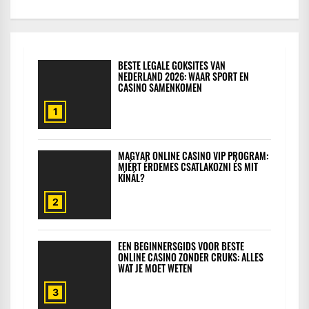
BESTE LEGALE GOKSITES VAN
NEDERLAND 2026: WAAR SPORT EN
CASINO SAMENKOMEN
1
MAGYAR ONLINE CASINO VIP PROGRAM:
MIÉRT ÉRDEMES CSATLAKOZNI ÉS MIT
KÍNÁL?
2
EEN BEGINNERSGIDS VOOR BESTE
ONLINE CASINO ZONDER CRUKS: ALLES
WAT JE MOET WETEN
3