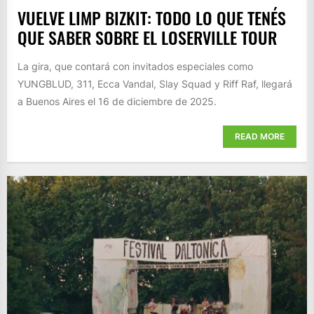
VUELVE LIMP BIZKIT: TODO LO QUE TENÉS
QUE SABER SOBRE EL LOSERVILLE TOUR
La gira, que contará con invitados especiales como
YUNGBLUD, 311, Ecca Vandal, Slay Squad y Riff Raf, llegará
a Buenos Aires el 16 de diciembre de 2025.
READ MORE