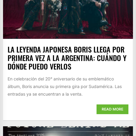
LA LEYENDA JAPONESA BORIS LLEGA POR
PRIMERA VEZ A LA ARGENTINA: CUÁNDO Y
DÓNDE PUEDO VERLOS
En celebración del 20° aniversario de su emblemático
álbum, Boris anuncia su primera gira por Sudamérica. Las
entradas ya se encuentran a la venta.
READ MORE