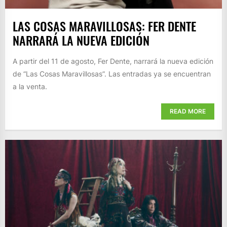
LAS COSAS MARAVILLOSAS: FER DENTE
NARRARÁ LA NUEVA EDICIÓN
A partir del 11 de agosto, Fer Dente, narrará la nueva edición
de “Las Cosas Maravillosas”. Las entradas ya se encuentran
a la venta.
READ MORE