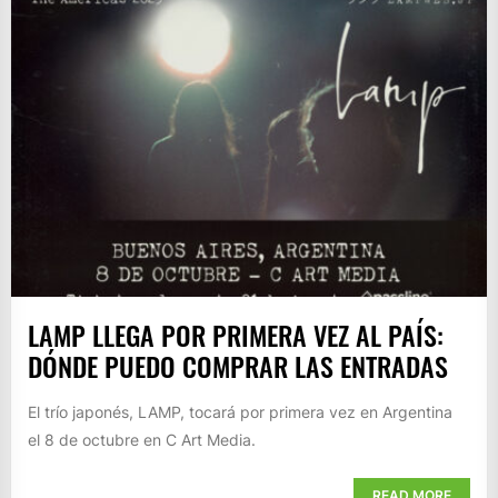
LAMP LLEGA POR PRIMERA VEZ AL PAÍS:
DÓNDE PUEDO COMPRAR LAS ENTRADAS
El trío japonés, LAMP, tocará por primera vez en Argentina
el 8 de octubre en C Art Media.
READ MORE