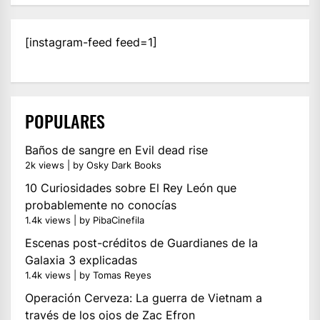
[instagram-feed feed=1]
POPULARES
Baños de sangre en Evil dead rise
2k views
|
by
Osky Dark Books
10 Curiosidades sobre El Rey León que
probablemente no conocías
1.4k views
|
by
PibaCinefila
Escenas post-créditos de Guardianes de la
Galaxia 3 explicadas
1.4k views
|
by
Tomas Reyes
Operación Cerveza: La guerra de Vietnam a
través de los ojos de Zac Efron