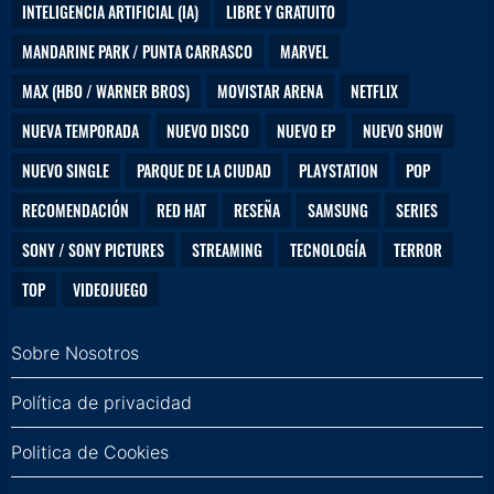
INTELIGENCIA ARTIFICIAL (IA)
LIBRE Y GRATUITO
MANDARINE PARK / PUNTA CARRASCO
MARVEL
MAX (HBO / WARNER BROS)
MOVISTAR ARENA
NETFLIX
NUEVA TEMPORADA
NUEVO DISCO
NUEVO EP
NUEVO SHOW
NUEVO SINGLE
PARQUE DE LA CIUDAD
PLAYSTATION
POP
RECOMENDACIÓN
RED HAT
RESEÑA
SAMSUNG
SERIES
SONY / SONY PICTURES
STREAMING
TECNOLOGÍA
TERROR
TOP
VIDEOJUEGO
Sobre Nosotros
Política de privacidad
Politica de Cookies