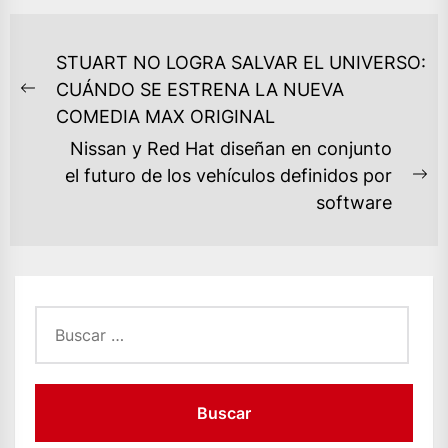
NAVEGACIÓN
STUART NO LOGRA SALVAR EL UNIVERSO:
DE
CUÁNDO SE ESTRENA LA NUEVA
Previous
ENTRADAS
COMEDIA MAX ORIGINAL
post:
Nissan y Red Hat diseñan en conjunto
el futuro de los vehículos definidos por
Ne
software
po
Buscar: