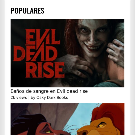
POPULARES
Baños de sangre en Evil dead rise
2k views
|
by
Osky Dark Books