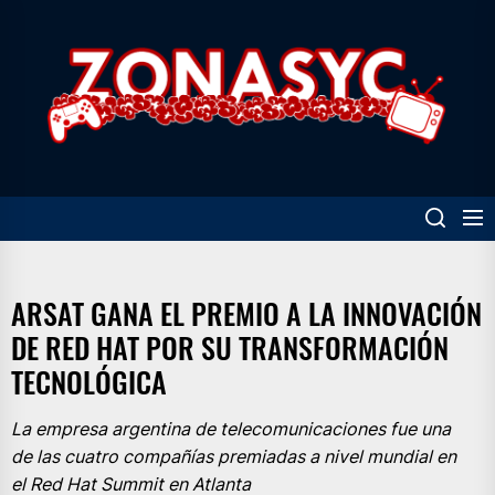
Skip
to
Z
the
content
ARSAT GANA EL PREMIO A LA INNOVACIÓN
DE RED HAT POR SU TRANSFORMACIÓN
TECNOLÓGICA
La empresa argentina de telecomunicaciones fue una
de las cuatro compañías premiadas a nivel mundial en
el Red Hat Summit en Atlanta