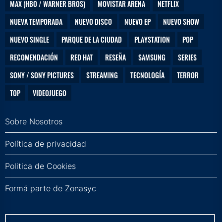
MAX (HBO / WARNER BROS)
MOVISTAR ARENA
NETFLIX
NUEVA TEMPORADA
NUEVO DISCO
NUEVO EP
NUEVO SHOW
NUEVO SINGLE
PARQUE DE LA CIUDAD
PLAYSTATION
POP
RECOMENDACIÓN
RED HAT
RESEÑA
SAMSUNG
SERIES
SONY / SONY PICTURES
STREAMING
TECNOLOGÍA
TERROR
TOP
VIDEOJUEGO
Sobre Nosotros
Política de privacidad
Politica de Cookies
Formá parte de Zonasyc
Buscar: