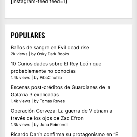
[instagram-feed feed=1]
POPULARES
Baños de sangre en Evil dead rise
2k views
|
by
Osky Dark Books
10 Curiosidades sobre El Rey León que
probablemente no conocías
1.4k views
|
by
PibaCinefila
Escenas post-créditos de Guardianes de la
Galaxia 3 explicadas
1.4k views
|
by
Tomas Reyes
Operación Cerveza: La guerra de Vietnam a
través de los ojos de Zac Efron
1.3k views
|
by
Jona Reimondi
Ricardo Darín confirma su protagonismo en “El