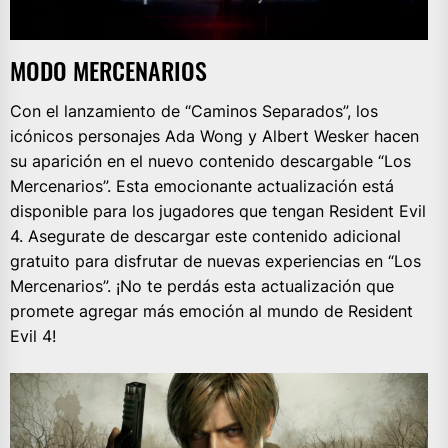
MODO MERCENARIOS
Con el lanzamiento de “Caminos Separados”, los
icónicos personajes Ada Wong y Albert Wesker hacen
su aparición en el nuevo contenido descargable “Los
Mercenarios”. Esta emocionante actualización está
disponible para los jugadores que tengan Resident Evil
4. Asegurate de descargar este contenido adicional
gratuito para disfrutar de nuevas experiencias en “Los
Mercenarios”. ¡No te perdás esta actualización que
promete agregar más emoción al mundo de Resident
Evil 4!