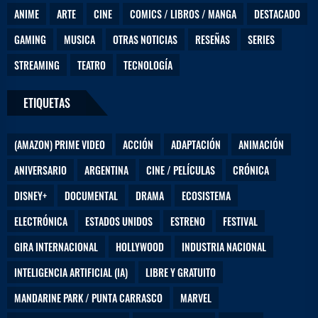
ANIME
ARTE
CINE
COMICS / LIBROS / MANGA
DESTACADO
GAMING
MUSICA
OTRAS NOTICIAS
RESEÑAS
SERIES
STREAMING
TEATRO
TECNOLOGÍA
ETIQUETAS
(AMAZON) PRIME VIDEO
ACCIÓN
ADAPTACIÓN
ANIMACIÓN
ANIVERSARIO
ARGENTINA
CINE / PELÍCULAS
CRÓNICA
DISNEY+
DOCUMENTAL
DRAMA
ECOSISTEMA
ELECTRÓNICA
ESTADOS UNIDOS
ESTRENO
FESTIVAL
GIRA INTERNACIONAL
HOLLYWOOD
INDUSTRIA NACIONAL
INTELIGENCIA ARTIFICIAL (IA)
LIBRE Y GRATUITO
MANDARINE PARK / PUNTA CARRASCO
MARVEL