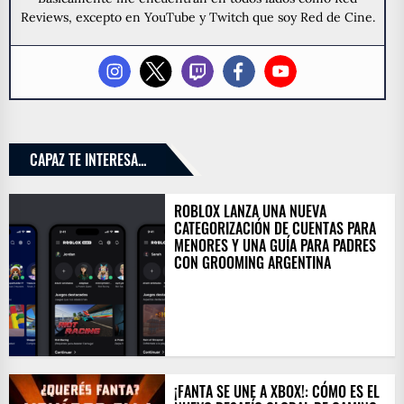
Reviews, excepto en YouTube y Twitch que soy Red de Cine.
CAPAZ TE INTERESA...
ROBLOX LANZA UNA NUEVA
CATEGORIZACIÓN DE CUENTAS PARA
MENORES Y UNA GUÍA PARA PADRES
CON GROOMING ARGENTINA
¡FANTA SE UNE A XBOX!: CÓMO ES EL