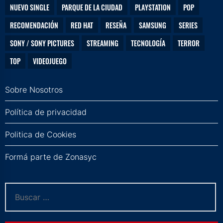
NUEVO SINGLE
PARQUE DE LA CIUDAD
PLAYSTATION
POP
RECOMENDACIÓN
RED HAT
RESEÑA
SAMSUNG
SERIES
SONY / SONY PICTURES
STREAMING
TECNOLOGÍA
TERROR
TOP
VIDEOJUEGO
Sobre Nosotros
Política de privacidad
Politica de Cookies
Formá parte de Zonasyc
Buscar: