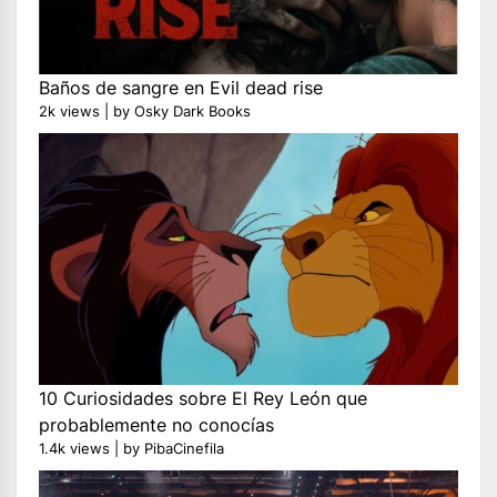
Baños de sangre en Evil dead rise
2k views
|
by
Osky Dark Books
10 Curiosidades sobre El Rey León que
probablemente no conocías
1.4k views
|
by
PibaCinefila