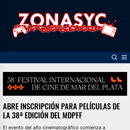
Skip
to
Z
the
content
ABRE INSCRIPCIÓN PARA PELÍCULAS DE
LA 38ª EDICIÓN DEL MDPFF
El evento del año cinematográfico comienza a