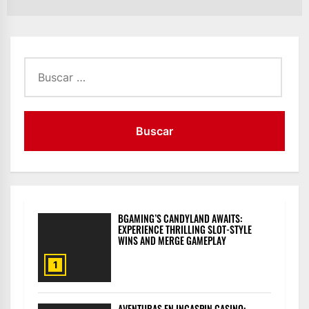
po
Buscar:
BGAMING’S CANDYLAND AWAITS:
EXPERIENCE THRILLING SLOT-STYLE
WINS AND MERGE GAMEPLAY
1
AVENTURAS EN INCASPIN CASINO: