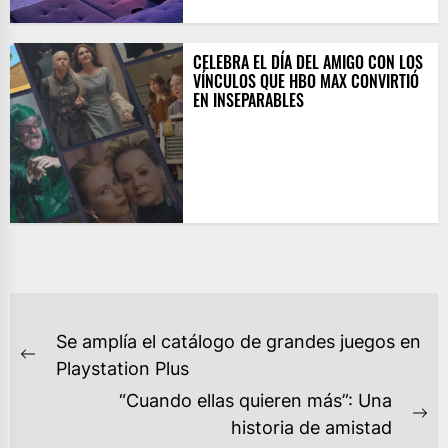
CELEBRA EL DÍA DEL AMIGO CON LOS
VÍNCULOS QUE HBO MAX CONVIRTIÓ
EN INSEPARABLES
NAVEGACIÓN
Se amplía el catálogo de grandes juegos en
DE
Previous
Playstation Plus
ENTRADAS
post:
“Cuando ellas quieren más”: Una
Ne
historia de amistad