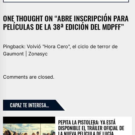
ONE THOUGHT ON “
ABRE INSCRIPCIÓN PARA
PELÍCULAS DE LA 38ª EDICIÓN DEL MDPFF
”
Pingback:
Volvió "Hora Cero", el ciclo de terror de
Gaumont | Zonasyc
Comments are closed.
CAPAZ TE INTERESA...
PEPITA LA PISTOLERA: YA ESTÁ
DISPONIBLE EL TRÁILER OFICIAL DE
LA NUEVA PELÍCULA DE LUCÍA