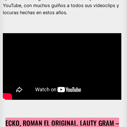
YouTube, con muchos guiños a todos sus videoclips y
locuras hechas en estos años.
ECKO, ROMAN EL ORIGINAL, LAUTY GRAM –