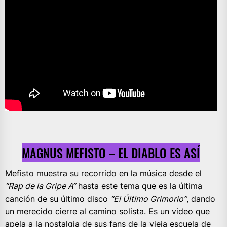
MAGNUS MEFISTO – EL DIABLO ES ASÍ
Mefisto muestra su recorrido en la música desde el
“Rap de la Gripe A”
hasta este tema que es la última
canción de su último disco
“El Último Grimorio”
, dando
un merecido cierre al camino solista. Es un video que
apela a la nostalgia de sus fans de la vieja escuela de