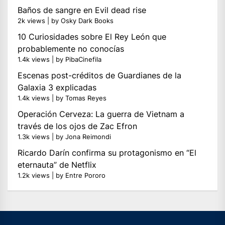
Baños de sangre en Evil dead rise
2k views
|
by
Osky Dark Books
10 Curiosidades sobre El Rey León que
probablemente no conocías
1.4k views
|
by
PibaCinefila
Escenas post-créditos de Guardianes de la
Galaxia 3 explicadas
1.4k views
|
by
Tomas Reyes
Operación Cerveza: La guerra de Vietnam a
través de los ojos de Zac Efron
1.3k views
|
by
Jona Reimondi
Ricardo Darín confirma su protagonismo en “El
eternauta” de Netflix
1.2k views
|
by
Entre Pororo