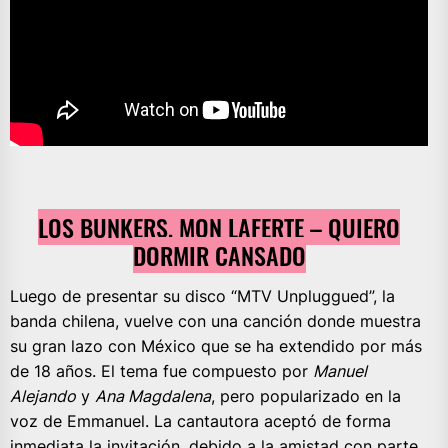
LOS BUNKERS, MON LAFERTE – QUIERO
DORMIR CANSADO
Luego de presentar su disco “MTV Unpluggued”, la
banda chilena, vuelve con una canción donde muestra
su gran lazo con México que se ha extendido por más
de 18 años. El tema fue compuesto por
Manuel
Alejando
y
Ana Magdalena
, pero popularizado en la
voz de Emmanuel. La cantautora aceptó de forma
inmediata la invitación, debido a la amistad con parte