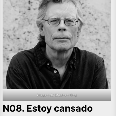
imagen de Stephen King
N08. Estoy cansado