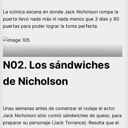
La icónica escena en donde Jack Nicholson rompe la
puerta llevó nada más ni nada menos que 3 días y 60
puertas para poder lograr la toma perfecta.
Escena de “El Resplandor” con Shelley Duvall
N02. Los sándwiches
de Nicholson
Unas semanas antes de comenzar el rodaje el actor
Jack Nicholson sólo comió sándwiches de queso, para
preparar su personaje (Jack Torrance). Resulta que el