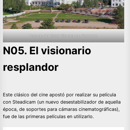
Imagen del Hotel Stanley en Colorado
N05. El visionario
resplandor
Este clásico del cine apostó por realizar su película
con Steadicam (un nuevo desestabilizador de aquella
época, de soportes para cámaras cinematográficas),
fue de las primeras películas en utilizarlo.