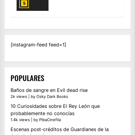
5
[instagram-feed feed=1]
POPULARES
Baños de sangre en Evil dead rise
2k views
|
by
Osky Dark Books
10 Curiosidades sobre El Rey León que
probablemente no conocías
1.4k views
|
by
PibaCinefila
Escenas post-créditos de Guardianes de la