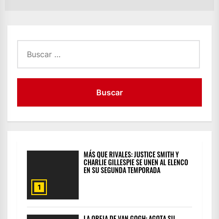
po
Buscar:
MÁS QUE RIVALES: JUSTICE SMITH Y
CHARLIE GILLESPIE SE UNEN AL ELENCO
EN SU SEGUNDA TEMPORADA
1
LA OREJA DE VAN GOGH: AGOTA SU