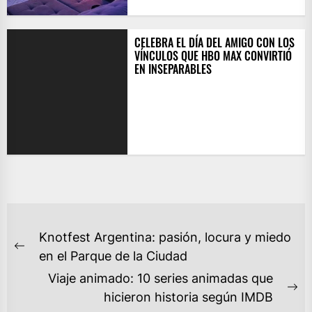
CELEBRA EL DÍA DEL AMIGO CON LOS
VÍNCULOS QUE HBO MAX CONVIRTIÓ
EN INSEPARABLES
NAVEGACIÓN
Knotfest Argentina: pasión, locura y miedo
DE
Previous
en el Parque de la Ciudad
ENTRADAS
post:
Viaje animado: 10 series animadas que
Ne
hicieron historia según IMDB