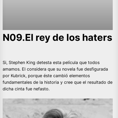
N09.El rey de los haters
Si, Stephen King detesta esta película que todos
amamos. El considera que su novela fue desfigurada
por Kubrick, porque éste cambió elementos
fundamentales de la historia y cree que el resultado de
dicha cinta fue nefasto.