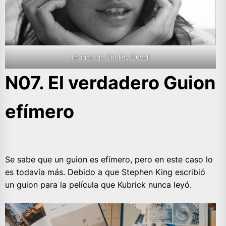
Imagen de Shelley Duvall
N07. El verdadero Guion
efímero
Se sabe que un guion es efímero, pero en este caso lo
es todavía más. Debido a que Stephen King escribió
un guion para la película que Kubrick nunca leyó.