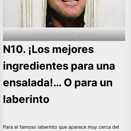
Escena de la pelicula “El resplandor”
N10. ¡Los mejores
ingredientes para una
ensalada!… O para un
laberinto
Para el famoso laberinto que aparece muy cerca del