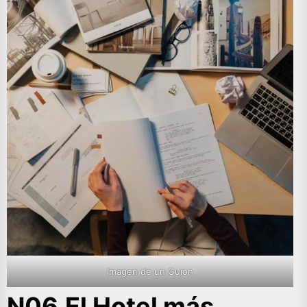
Imagen de un Guion
N06.El Hotel más