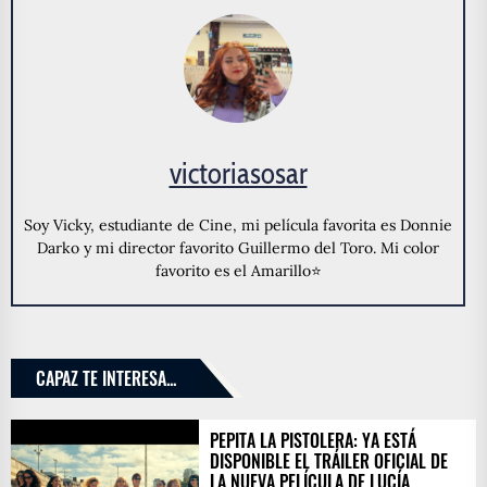
victoriasosar
Soy Vicky, estudiante de Cine, mi película favorita es Donnie
Darko y mi director favorito Guillermo del Toro. Mi color
favorito es el Amarillo⭐️
CAPAZ TE INTERESA...
PEPITA LA PISTOLERA: YA ESTÁ
DISPONIBLE EL TRÁILER OFICIAL DE
LA NUEVA PELÍCULA DE LUCÍA