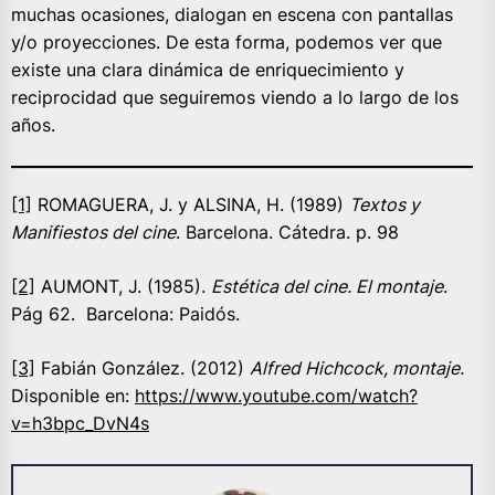
muchas ocasiones, dialogan en escena con pantallas
y/o proyecciones. De esta forma, podemos ver que
existe una clara dinámica de enriquecimiento y
reciprocidad que seguiremos viendo a lo largo de los
años.
[1]
ROMAGUERA, J. y ALSINA, H. (1989)
Textos y
Manifiestos del cine
. Barcelona. Cátedra. p. 98
[2]
AUMONT, J. (1985).
Estética del cine. El montaje
.
Pág 62. Barcelona: Paidós.
[3]
Fabián González. (2012)
Alfred Hichcock, montaje.
Disponible en:
https://www.youtube.com/watch?
v=h3bpc_DvN4s