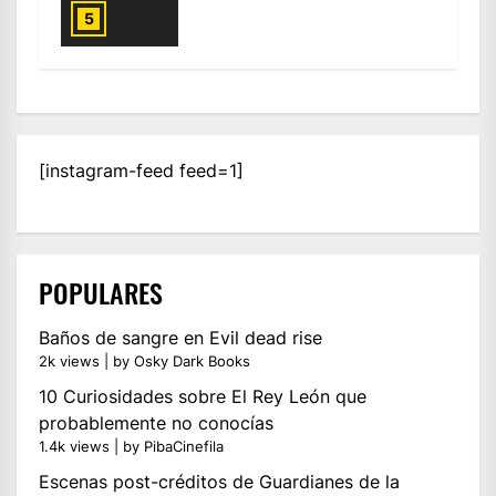
5
[instagram-feed feed=1]
POPULARES
Baños de sangre en Evil dead rise
2k views
|
by
Osky Dark Books
10 Curiosidades sobre El Rey León que
probablemente no conocías
1.4k views
|
by
PibaCinefila
Escenas post-créditos de Guardianes de la