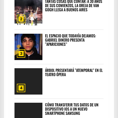
TANTAS COSAS QUE CONTAR: A 30 AÑOS
DE SUS COMIENZOS, LA OREJA DE VAN
GOGH LLEGA A BUENOS AIRES
2
EL ESPACIO QUE TODAVÍA DEJAMOS:
GABRIEL DINERO PRESENTA
“APARICIONES”
3
ÁRBOL PRESENTARÁ “ATEMPORAL” EN EL
TEATRO ÓPERA
4
CÓMO TRANSFERIR TUS DATOS DE UN
DISPOSITIVO IOS A UN NUEVO
SMARTPHONE SAMSUNG