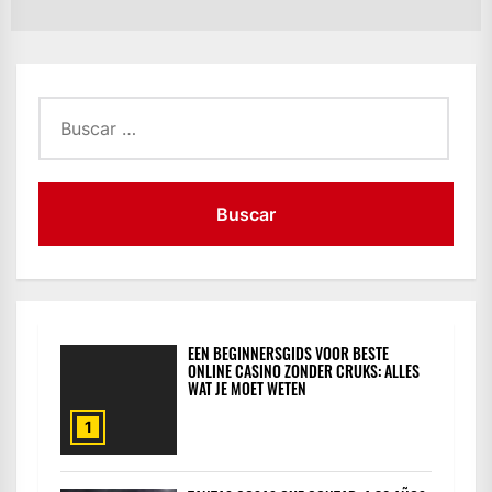
po
Buscar:
EEN BEGINNERSGIDS VOOR BESTE
ONLINE CASINO ZONDER CRUKS: ALLES
WAT JE MOET WETEN
1