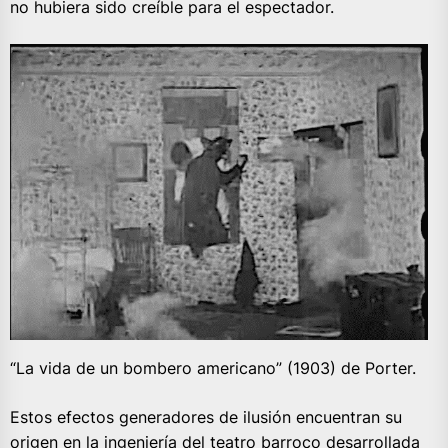
no hubiera sido creíble para el espectador.
“La vida de un bombero americano” (1903) de Porter.
Estos efectos generadores de ilusión encuentran su
origen en la ingeniería del teatro barroco desarrollada