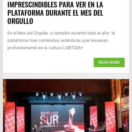
IMPRESCINDIBLES PARA VER EN LA
PLATAFORMA DURANTE EL MES DEL
ORGULLO
En el Mes del Orgullo -y también durante todo el año- la
plataforma trae contenidos auténticos que resuenan
profundamente en la cultura LGBTQIA+
READ MORE