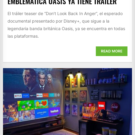
EMBLEMÁTICA OASIS YA TIENE TRAILER
El tráiler teaser de “Don’t Look Back In Anger”, el esperado
documental presentado por Disney+, que sigue a la
legendaria banda británica Oasis, ya se encuentra en todas
las plataformas.
READ MORE