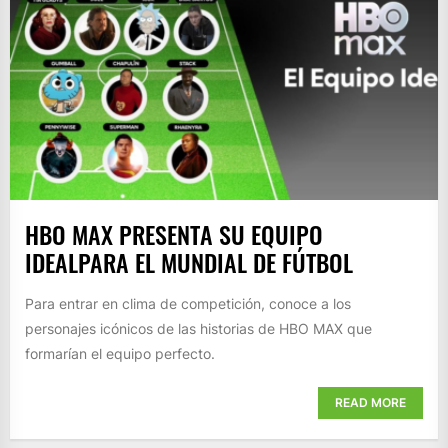
HBO MAX PRESENTA SU EQUIPO
IDEALPARA EL MUNDIAL DE FÚTBOL
Para entrar en clima de competición, conoce a los
personajes icónicos de las historias de HBO MAX que
formarían el equipo perfecto.
READ MORE