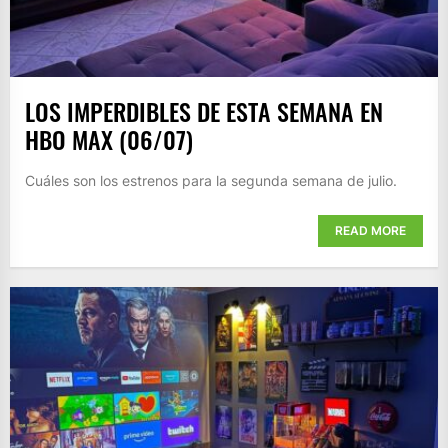
LOS IMPERDIBLES DE ESTA SEMANA EN
HBO MAX (06/07)
Cuáles son los estrenos para la segunda semana de julio.
READ MORE