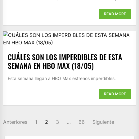
READ MORE
CUÁLES SON LOS IMPERDIBLES DE ESTA
SEMANA EN HBO MAX (18/05)
Esta semana llegan a HBO Max estrenos imperdibles.
READ MORE
PAGINACIÓN
Anteriores
1
2
3
…
66
Siguiente
DE