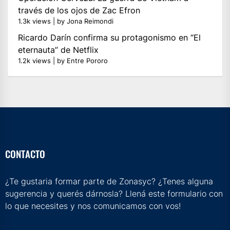
través de los ojos de Zac Efron
1.3k views
|
by
Jona Reimondi
Ricardo Darín confirma su protagonismo en “El
eternauta” de Netflix
1.2k views
|
by
Entre Pororo
CONTACTO
¿Te gustaria formar parte de Zonasyc? ¿Tenes alguna
sugerencia y querés dárnosla? Llená este formulario con
lo que necesites y nos comunicamos con vos!