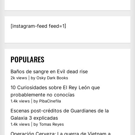
[instagram-feed feed=1]
POPULARES
Baños de sangre en Evil dead rise
2k views
|
by
Osky Dark Books
10 Curiosidades sobre El Rey León que
probablemente no conocías
1.4k views
|
by
PibaCinefila
Escenas post-créditos de Guardianes de la
Galaxia 3 explicadas
1.4k views
|
by
Tomas Reyes
Operación Cerveza: La guerra de Vietnam a