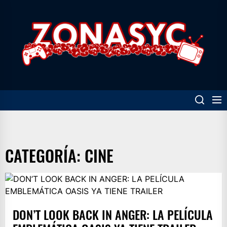
Skip
to
Z
the
content
CATEGORÍA:
CINE
DON’T LOOK BACK IN ANGER: LA PELÍCULA