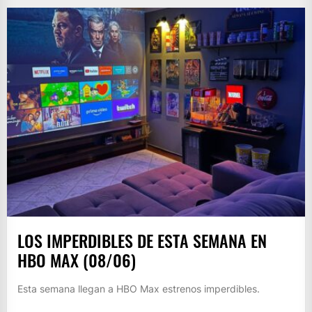
LOS IMPERDIBLES DE ESTA SEMANA EN
HBO MAX (08/06)
Esta semana llegan a HBO Max estrenos imperdibles.