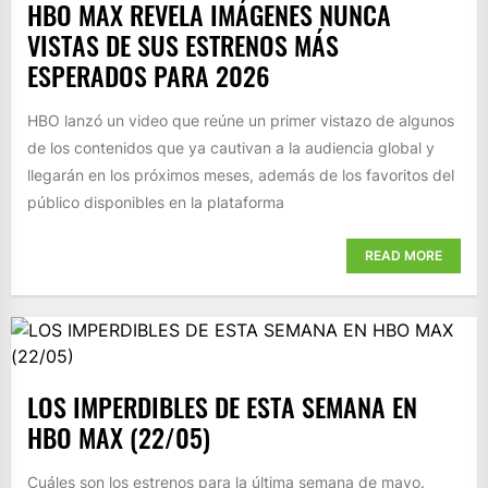
HBO MAX REVELA IMÁGENES NUNCA
VISTAS DE SUS ESTRENOS MÁS
ESPERADOS PARA 2026
HBO lanzó un video que reúne un primer vistazo de algunos
de los contenidos que ya cautivan a la audiencia global y
llegarán en los próximos meses, además de los favoritos del
público disponibles en la plataforma
READ MORE
LOS IMPERDIBLES DE ESTA SEMANA EN
HBO MAX (22/05)
Cuáles son los estrenos para la última semana de mayo.