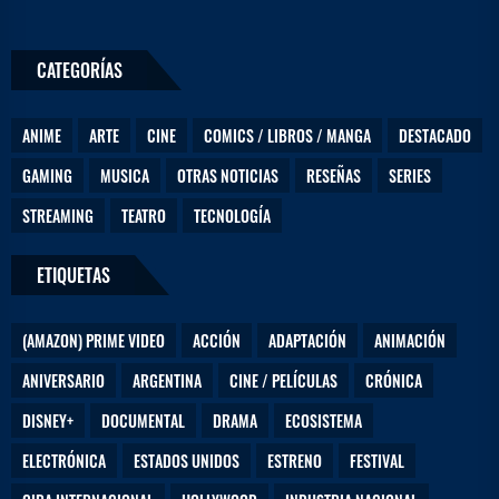
CATEGORÍAS
ANIME
ARTE
CINE
COMICS / LIBROS / MANGA
DESTACADO
GAMING
MUSICA
OTRAS NOTICIAS
RESEÑAS
SERIES
STREAMING
TEATRO
TECNOLOGÍA
ETIQUETAS
(AMAZON) PRIME VIDEO
ACCIÓN
ADAPTACIÓN
ANIMACIÓN
ANIVERSARIO
ARGENTINA
CINE / PELÍCULAS
CRÓNICA
DISNEY+
DOCUMENTAL
DRAMA
ECOSISTEMA
ELECTRÓNICA
ESTADOS UNIDOS
ESTRENO
FESTIVAL