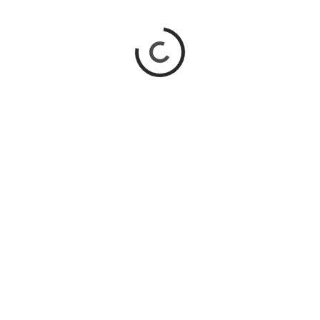
CATEGORÍAS
Sob
Pol
ANIME
ARTE
CINE