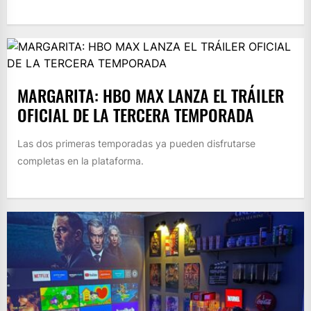
MARGARITA: HBO MAX LANZA EL TRÁILER
OFICIAL DE LA TERCERA TEMPORADA
Las dos primeras temporadas ya pueden disfrutarse
completas en la plataforma.