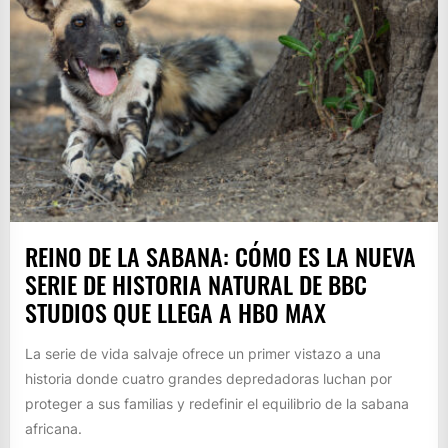
​REINO DE LA SABANA: CÓMO ES LA NUEVA
SERIE DE HISTORIA NATURAL DE BBC
STUDIOS QUE LLEGA A HBO MAX
La serie de vida salvaje ofrece un primer vistazo a una
historia donde cuatro grandes depredadoras luchan por
proteger a sus familias y redefinir el equilibrio de la sabana
africana.