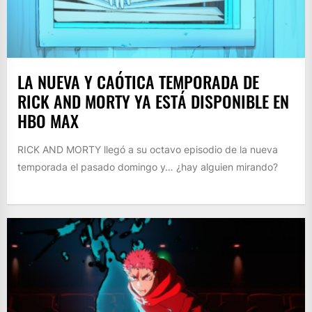
LA NUEVA Y CAÓTICA TEMPORADA DE
RICK AND MORTY YA ESTÁ DISPONIBLE EN
HBO MAX
RICK AND MORTY llegó a su octavo episodio de la nueva
temporada el pasado domingo y… ¿hay alguien mirando?