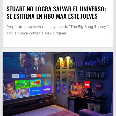
STUART NO LOGRA SALVAR EL UNIVERSO:
SE ESTRENA EN HBO MAX ESTE JUEVES
Prepárate para volver al universo de “The Big Bang Theory”
con la nueva comedia Max Original.