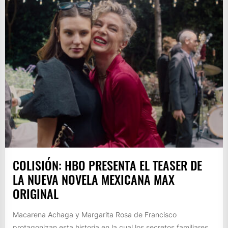
COLISIÓN: HBO PRESENTA EL TEASER DE
LA NUEVA NOVELA MEXICANA MAX
ORIGINAL
Macarena Achaga y Margarita Rosa de Francisco
protagonizan esta historia en la cual los secretos familiares,