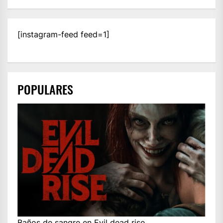
[instagram-feed feed=1]
POPULARES
Baños de sangre en Evil dead rise